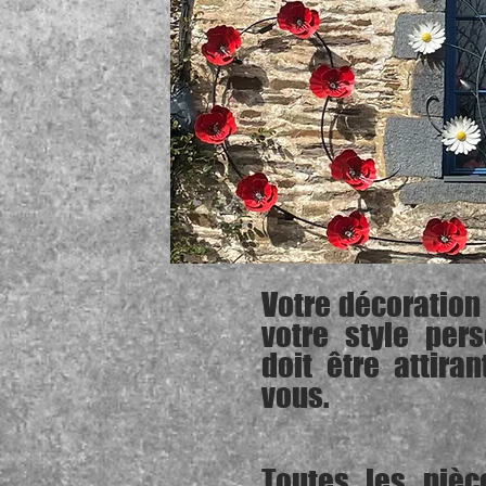
Votre décoration 
votre style per
doit être attira
vous.
Toutes les pièc