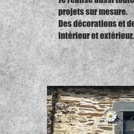
projets sur mesure.
Des décorations et 
intérieur et extérieur.