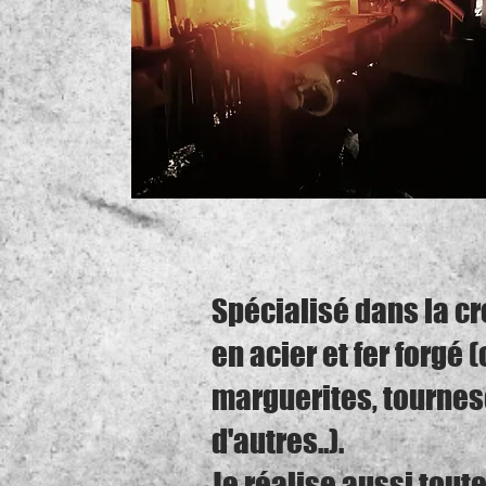
Spécialisé dans la cr
en acier et fer forgé 
marguerites, tournes
d'autres..).
Je réalise aussi tout