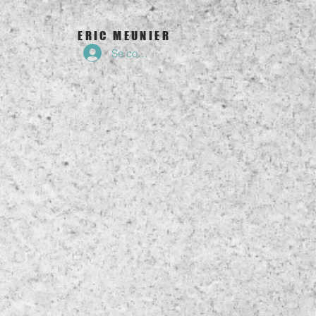
ERIC MEUNIER
Se connecter
t