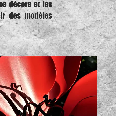
les décors et les
oir des modèles