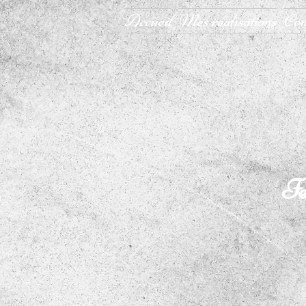
Accueil
Mes réalisations
Con
Fe