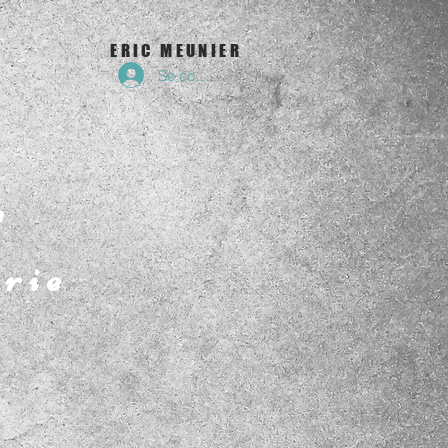
ERIC MEUNIER
Se connecter
e
erie