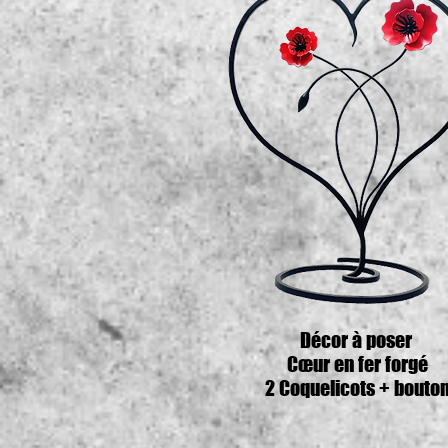
Décor à poser
Cœur en fer forgé
2 Coquelicots + bouto