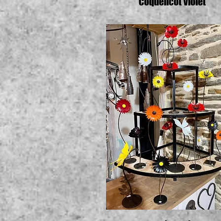
Coquelicot violet