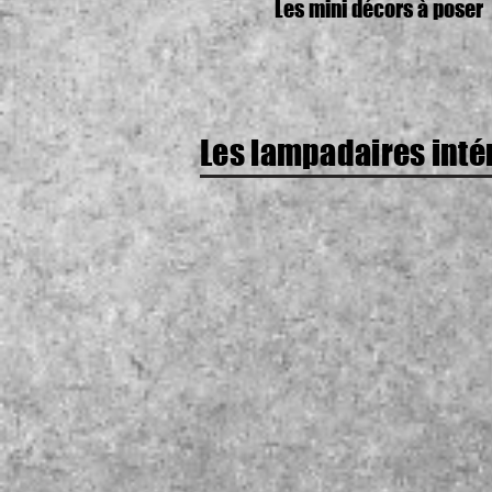
Les mini décors à poser
Les lampadaires inté