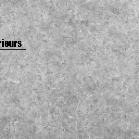
rieurs