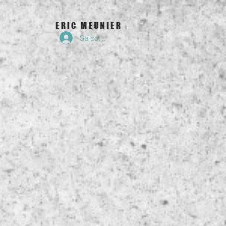
ERIC MEUNIER
Se connecter