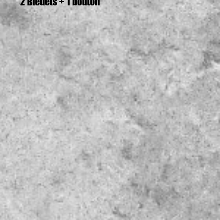
2 Bleuets + 1 bouton