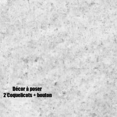
Décor à poser
2 Coquelicots + bouton