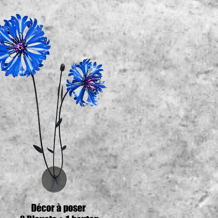
Décor à poser