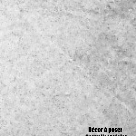
Décor à poser