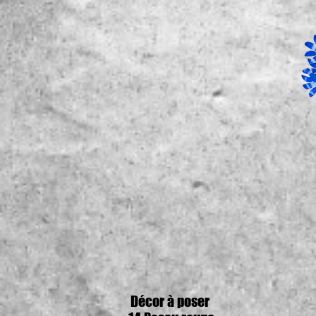
Décor à poser