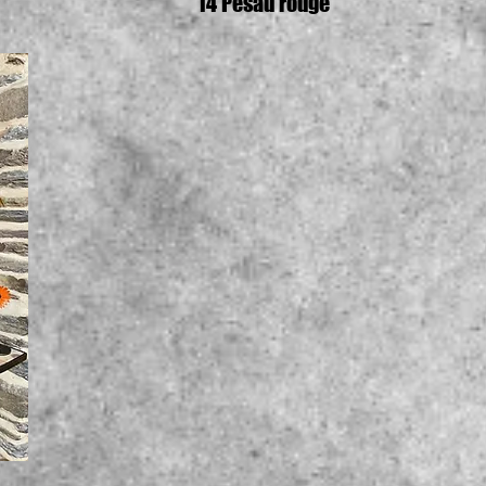
14 Pesau rouge