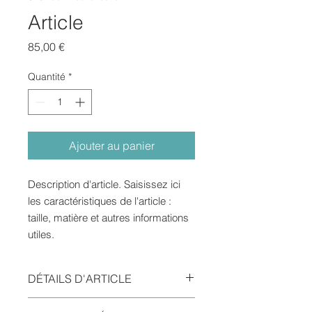
Article
Prix
85,00 €
Quantité
*
Ajouter au panier
Description d'article. Saisissez ici 
les caractéristiques de l'article : 
taille, matière et autres informations 
utiles.
DÉTAILS D'ARTICLE
Détails d'article. Saisissez ici les