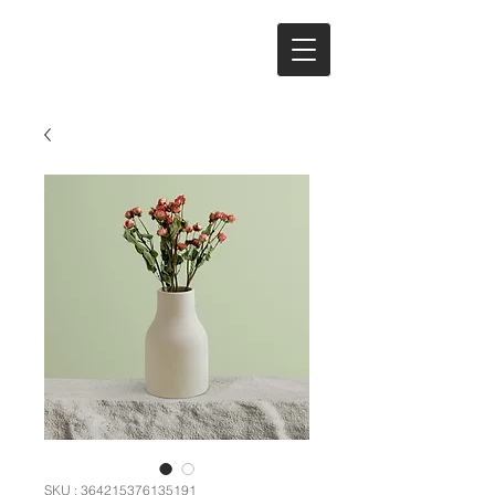
SKU : 364215376135191